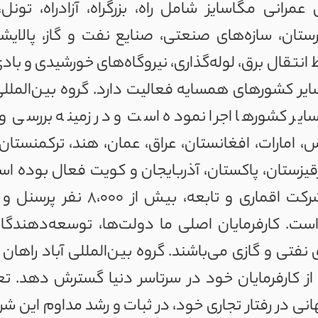
عمرانی مگاسایز شامل راه، بزرگراه، آزادراه، تونل،
تان، سازه‌های صنعتی، صنایع نفت و گاز، پالایشگ
انتقال برق، لوله‌گذاری، نیروگاه‌های خورشیدی و با
ایر کشورهای همسایه فعالیت دارد. گروه بین‌المللی
و سایر کشورها اجرا نموده است و در زمینه بررسی
 امارات، افغانستان، عراق، عمان، هند، ترکمنستان،
یزستان، پاکستان، آذربایجان و کویت فعال بوده است
ست. کارفرمایان اصلی ما دولت‌ها، توسعه‌دهندگان 
نفتی و گازی می‌باشند. گروه بین‌المللی آباد راها
 کارفرمایان خود در سرتاسر دنیا گسترش دهد. تعه
نی در رفتار تجاری خود، در ثبات و رشد مداوم این 