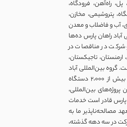
 پل، راه‌آهن، فرودگاه،
اه، پتروشیمی، مخازن،
دی، آب و فاضلاب و معدن
 آباد راهان پارس ده‌ها
 و شرکت در مناقصات در
 ارمنستان، تاجیکستان،
. گروه بین‌المللی آباد
راهان پارس دارای ۲۵ شرکت اقماری و تابعه، بیش از ۸،۰۰۰ نفر پرسنل و بیش از ۲،۰۰۰ دستگاه
پروژه‌های بین‌المللی،
ن پارس قادر است خدمات
د مصالحه‌ناپذیر ما به
شرکت در سه دهه گذشته،